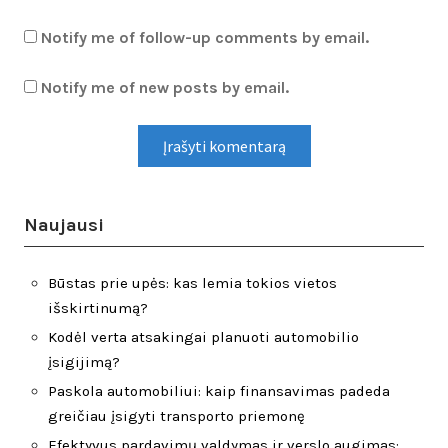
Notify me of follow-up comments by email.
Notify me of new posts by email.
Naujausi
Būstas prie upės: kas lemia tokios vietos
išskirtinumą?
Kodėl verta atsakingai planuoti automobilio
įsigijimą?
Paskola automobiliui: kaip finansavimas padeda
greičiau įsigyti transporto priemonę
Efektyvus pardavimų valdymas ir verslo augimas: