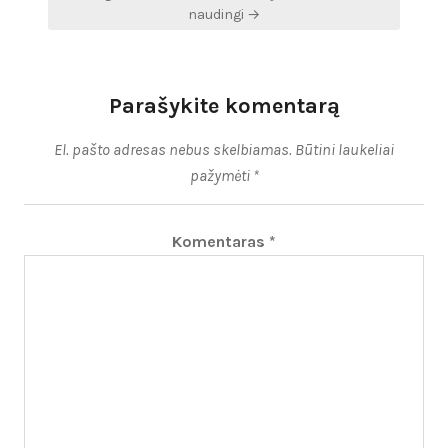
įrašų
naudingi →
Parašykite komentarą
El. pašto adresas nebus skelbiamas.
Būtini laukeliai
pažymėti
*
Komentaras
*