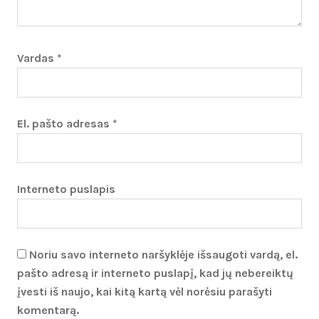
Vardas
*
El. pašto adresas
*
Interneto puslapis
Noriu savo interneto naršyklėje išsaugoti vardą, el.
pašto adresą ir interneto puslapį, kad jų nebereiktų
įvesti iš naujo, kai kitą kartą vėl norėsiu parašyti
komentarą.