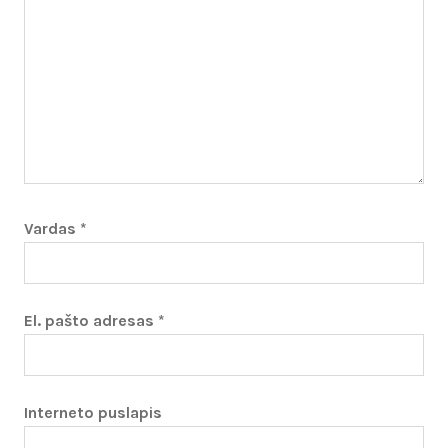
Vardas
*
El. pašto adresas
*
Interneto puslapis