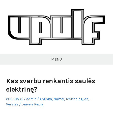
Skip
to
content
VPULF
MENU
Kas svarbu renkantis saulės
elektrinę?
Posted
Author
Posted
2021-05-21
admin
Aplinka
,
Namai
,
Technologijos
,
on
in
Verslas
Leave a Reply