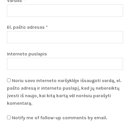
Vardas
*
El. pašto adresas
*
Interneto puslapis
Noriu savo interneto naršyklėje išsaugoti vardą, el.
pašto adresą ir interneto puslapį, kad jų nebereiktų
įvesti iš naujo, kai kitą kartą vėl norėsiu parašyti
komentarą.
Notify me of follow-up comments by email.