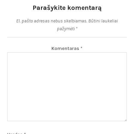
Parašykite komentarą
El. pašto adresas nebus skelbiamas.
Būtini laukeliai
pažymėti
*
Komentaras
*