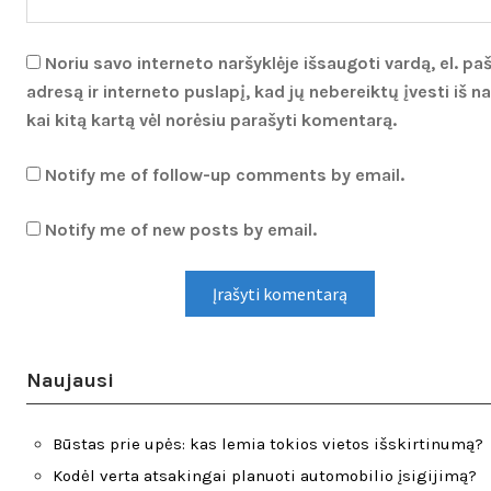
Noriu savo interneto naršyklėje išsaugoti vardą, el. pa
adresą ir interneto puslapį, kad jų nebereiktų įvesti iš na
kai kitą kartą vėl norėsiu parašyti komentarą.
Notify me of follow-up comments by email.
Notify me of new posts by email.
Naujausi
Būstas prie upės: kas lemia tokios vietos išskirtinumą?
Kodėl verta atsakingai planuoti automobilio įsigijimą?