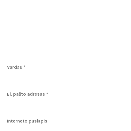
Vardas
*
El. pašto adresas
*
Interneto puslapis