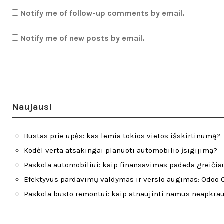
Notify me of follow-up comments by email.
Notify me of new posts by email.
Naujausi
Būstas prie upės: kas lemia tokios vietos išskirtinumą?
Kodėl verta atsakingai planuoti automobilio įsigijimą?
Paskola automobiliui: kaip finansavimas padeda greičiau
Efektyvus pardavimų valdymas ir verslo augimas: Odoo C
Paskola būsto remontui: kaip atnaujinti namus neapkra