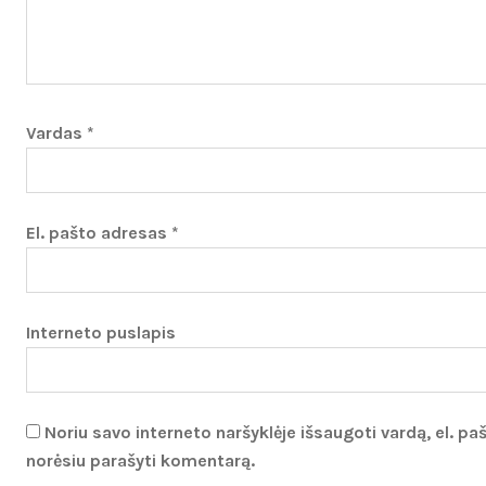
Vardas
*
El. pašto adresas
*
Interneto puslapis
Noriu savo interneto naršyklėje išsaugoti vardą, el. paš
norėsiu parašyti komentarą.