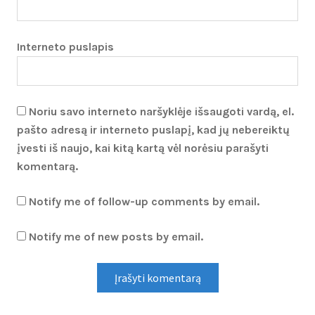
Interneto puslapis
Noriu savo interneto naršyklėje išsaugoti vardą, el.
pašto adresą ir interneto puslapį, kad jų nebereiktų
įvesti iš naujo, kai kitą kartą vėl norėsiu parašyti
komentarą.
Notify me of follow-up comments by email.
Notify me of new posts by email.