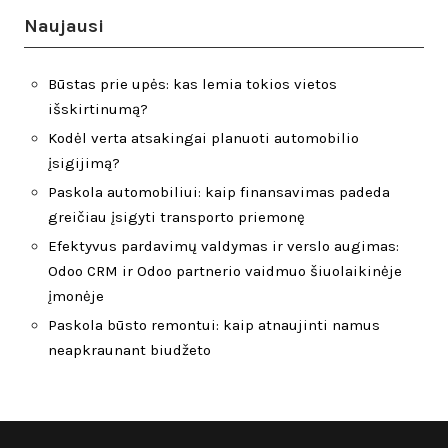
Naujausi
Būstas prie upės: kas lemia tokios vietos
išskirtinumą?
Kodėl verta atsakingai planuoti automobilio
įsigijimą?
Paskola automobiliui: kaip finansavimas padeda
greičiau įsigyti transporto priemonę
Efektyvus pardavimų valdymas ir verslo augimas:
Odoo CRM ir Odoo partnerio vaidmuo šiuolaikinėje
įmonėje
Paskola būsto remontui: kaip atnaujinti namus
neapkraunant biudžeto