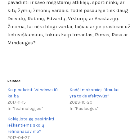
pavadinti ir savo mėgstamų atlikėjų, sportininkų ar
kitų žymių žmonių vardais. Todėl pasaulyje tiek daug
Deividų, Robinų, Edvardų, Viktorijų ar Anastazijų.
Žinoma, tai nėra blogi vardai, tačiau ar jie prastesni už
lietuviškuosius, tokius kaip Irmantas, Rimas, Rasa ar
Mindaugas?
Related
Kaip pakeisti Windows 10
Kodėl mokomieji filmukai
kalbą
yra tokie efektyvūs?
2017-11-15
2023-10-20
In "Technologijos"
In "Paslaugos"
Kokią įstaigą pasirinkti
ieškantiems skolų
refinanasavimo?
2017-04-27