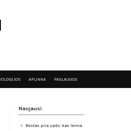
OLOGIJOS
APLINKA
PASLAUGOS
Naujausi
Būstas prie upės: kas lemia