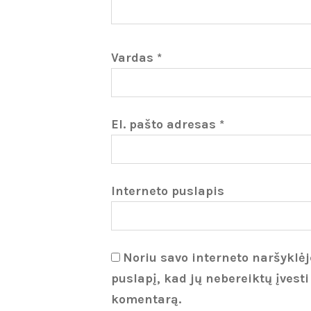
Vardas
*
El. pašto adresas
*
Interneto puslapis
Noriu savo interneto naršyklėje
puslapį, kad jų nebereiktų įvesti
komentarą.