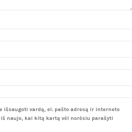
 išsaugoti vardą, el. pašto adresą ir interneto
 iš naujo, kai kitą kartą vėl norėsiu parašyti