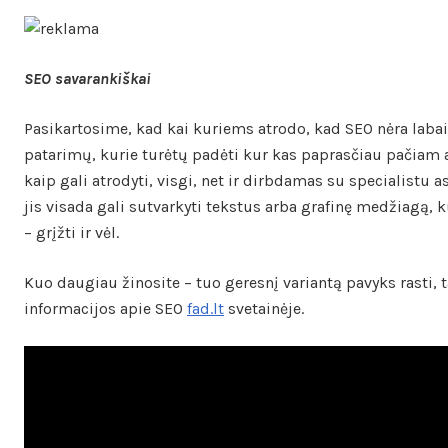
SEO savarankiškai
Pasikartosime, kad kai kuriems atrodo, kad SEO nėra labai
patarimų, kurie turėtų padėti kur kas paprasčiau pačiam a
kaip gali atrodyti, visgi, net ir dirbdamas su specialistu a
jis visada gali sutvarkyti tekstus arba grafinę medžiagą,
– grįžti ir vėl.
Kuo daugiau žinosite – tuo geresnį variantą pavyks rasti, 
informacijos apie SEO
fad.lt
svetainėje.