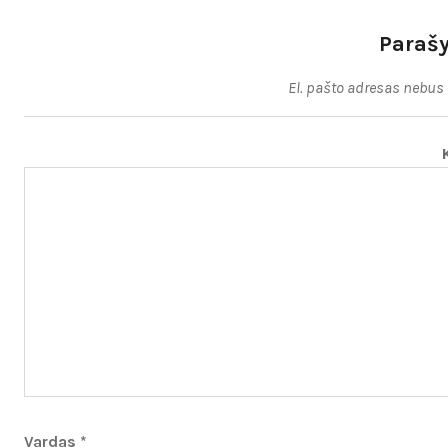
Parašy
El. pašto adresas nebus
Vardas
*