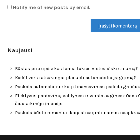
Notify me of new posts by email.
Naujausi
Būstas prie upės: kas lemia tokios vietos išskirtinumą?
Kodėl verta atsakingai planuoti automobilio įsigijimą?
Paskola automobiliui: kaip finansavimas padeda greičiau
Efektyvus pardavimų valdymas ir verslo augimas: Odoo 
šiuolaikinėje įmonėje
Paskola būsto remontui: kaip atnaujinti namus neapkra