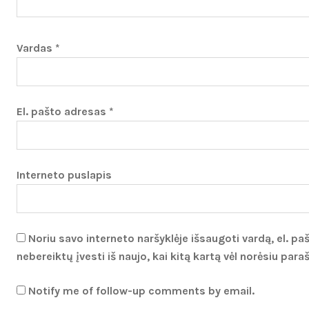
Vardas
*
El. pašto adresas
*
Interneto puslapis
Noriu savo interneto naršyklėje išsaugoti vardą, el. paš
nebereiktų įvesti iš naujo, kai kitą kartą vėl norėsiu par
Notify me of follow-up comments by email.