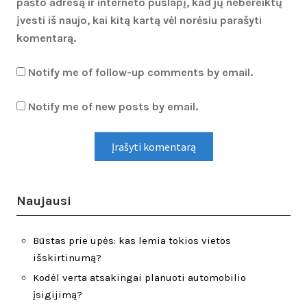
pašto adresą ir interneto puslapį, kad jų nebereiktų
įvesti iš naujo, kai kitą kartą vėl norėsiu parašyti
komentarą.
Notify me of follow-up comments by email.
Notify me of new posts by email.
Naujausi
Būstas prie upės: kas lemia tokios vietos
išskirtinumą?
Kodėl verta atsakingai planuoti automobilio
įsigijimą?