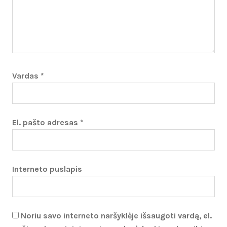
Vardas
*
El. pašto adresas
*
Interneto puslapis
Noriu savo interneto naršyklėje išsaugoti vardą, el.