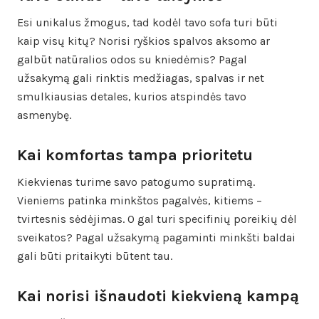
Esi unikalus žmogus, tad kodėl tavo sofa turi būti
kaip visų kitų? Norisi ryškios spalvos aksomo ar
galbūt natūralios odos su kniedėmis? Pagal
užsakymą gali rinktis medžiagas, spalvas ir net
smulkiausias detales, kurios atspindės tavo
asmenybę.
Kai komfortas tampa prioritetu
Kiekvienas turime savo patogumo supratimą.
Vieniems patinka minkštos pagalvės, kitiems –
tvirtesnis sėdėjimas. O gal turi specifinių poreikių dėl
sveikatos? Pagal užsakymą pagaminti minkšti baldai
gali būti pritaikyti būtent tau.
Kai norisi išnaudoti kiekvieną kampą