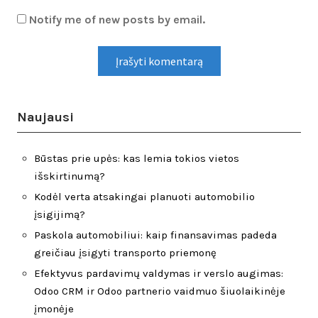
Notify me of new posts by email.
Naujausi
Būstas prie upės: kas lemia tokios vietos
išskirtinumą?
Kodėl verta atsakingai planuoti automobilio
įsigijimą?
Paskola automobiliui: kaip finansavimas padeda
greičiau įsigyti transporto priemonę
Efektyvus pardavimų valdymas ir verslo augimas:
Odoo CRM ir Odoo partnerio vaidmuo šiuolaikinėje
įmonėje