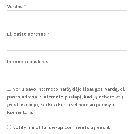
Vardas
*
El. pašto adresas
*
Interneto puslapis
Noriu savo interneto naršyklėje išsaugoti vardą, el.
pašto adresą ir interneto puslapį, kad jų nebereiktų
įvesti iš naujo, kai kitą kartą vėl norėsiu parašyti
komentarą.
Notify me of follow-up comments by email.