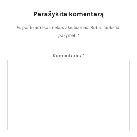
Parašykite komentarą
El. pašto adresas nebus skelbiamas.
Būtini laukeliai
pažymėti
*
Komentaras
*