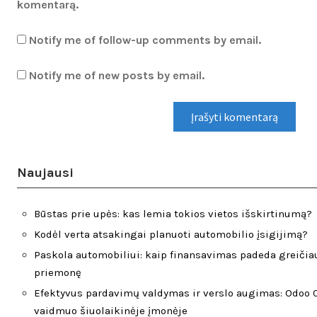
komentarą.
Notify me of follow-up comments by email.
Notify me of new posts by email.
Naujausi
Būstas prie upės: kas lemia tokios vietos išskirtinumą?
Kodėl verta atsakingai planuoti automobilio įsigijimą?
Paskola automobiliui: kaip finansavimas padeda greičiau
priemonę
Efektyvus pardavimų valdymas ir verslo augimas: Odoo C
vaidmuo šiuolaikinėje įmonėje