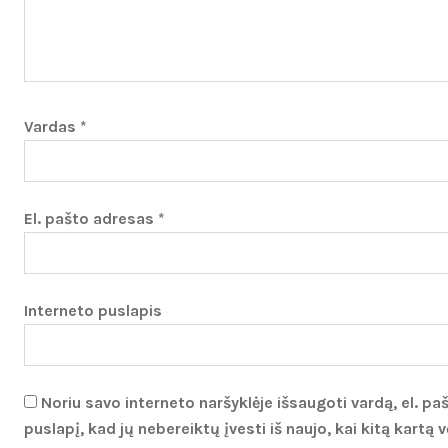
Vardas
*
El. pašto adresas
*
Interneto puslapis
Noriu savo interneto naršyklėje išsaugoti vardą, el. pa
puslapį, kad jų nebereiktų įvesti iš naujo, kai kitą kartą v