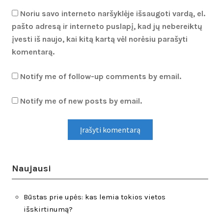
Noriu savo interneto naršyklėje išsaugoti vardą, el.
pašto adresą ir interneto puslapį, kad jų nebereiktų
įvesti iš naujo, kai kitą kartą vėl norėsiu parašyti
komentarą.
Notify me of follow-up comments by email.
Notify me of new posts by email.
Naujausi
Būstas prie upės: kas lemia tokios vietos
išskirtinumą?