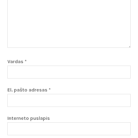
Vardas
*
El. pašto adresas
*
Interneto puslapis