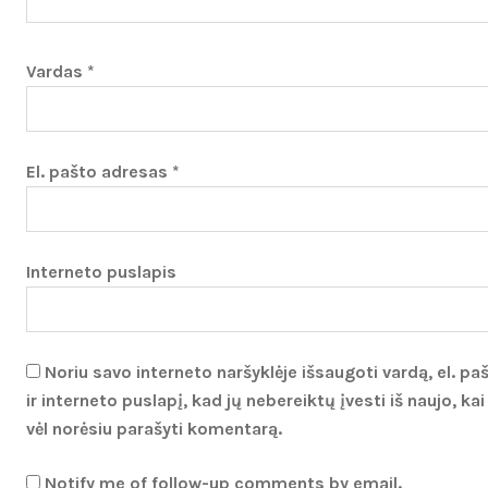
Vardas
*
El. pašto adresas
*
Interneto puslapis
Noriu savo interneto naršyklėje išsaugoti vardą, el. pa
ir interneto puslapį, kad jų nebereiktų įvesti iš naujo, kai
vėl norėsiu parašyti komentarą.
Notify me of follow-up comments by email.