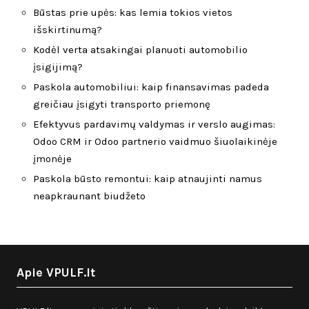
Būstas prie upės: kas lemia tokios vietos
išskirtinumą?
Kodėl verta atsakingai planuoti automobilio
įsigijimą?
Paskola automobiliui: kaip finansavimas padeda
greičiau įsigyti transporto priemonę
Efektyvus pardavimų valdymas ir verslo augimas:
Odoo CRM ir Odoo partnerio vaidmuo šiuolaikinėje
įmonėje
Paskola būsto remontui: kaip atnaujinti namus
neapkraunant biudžeto
Apie VPULF.lt