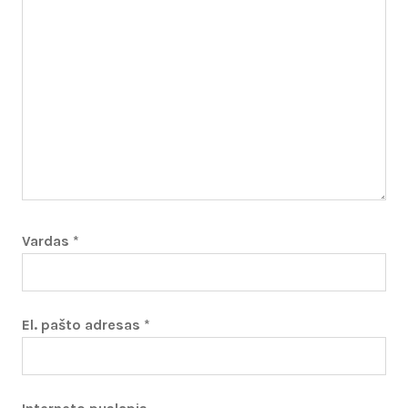
Vardas
*
El. pašto adresas
*