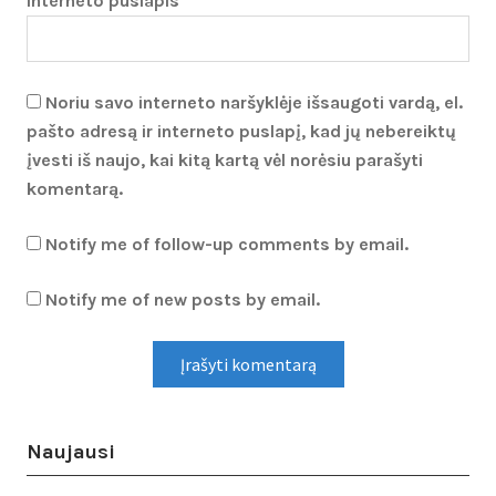
Interneto puslapis
Noriu savo interneto naršyklėje išsaugoti vardą, el.
pašto adresą ir interneto puslapį, kad jų nebereiktų
įvesti iš naujo, kai kitą kartą vėl norėsiu parašyti
komentarą.
Notify me of follow-up comments by email.
Notify me of new posts by email.
Naujausi