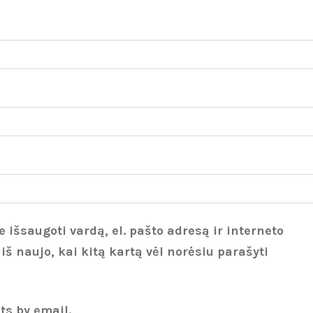
 išsaugoti vardą, el. pašto adresą ir interneto
 iš naujo, kai kitą kartą vėl norėsiu parašyti
ts by email.