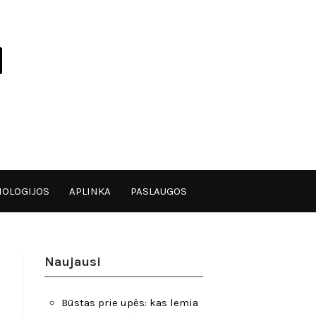
OLOGIJOS
APLINKA
PASLAUGOS
Naujausi
Būstas prie upės: kas lemia