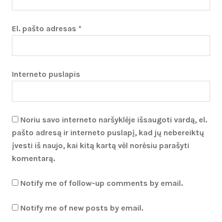
El. pašto adresas
*
Interneto puslapis
Noriu savo interneto naršyklėje išsaugoti vardą, el.
pašto adresą ir interneto puslapį, kad jų nebereiktų
įvesti iš naujo, kai kitą kartą vėl norėsiu parašyti
komentarą.
Notify me of follow-up comments by email.
Notify me of new posts by email.