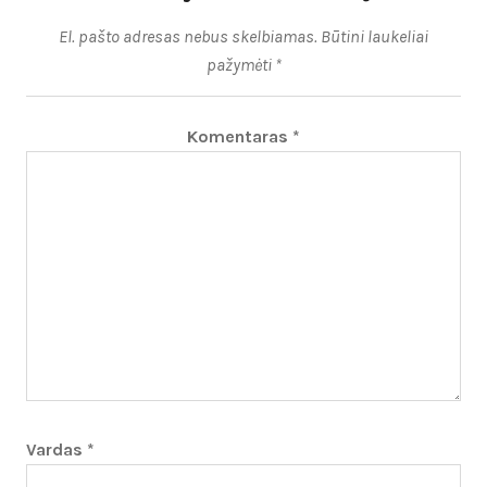
El. pašto adresas nebus skelbiamas.
Būtini laukeliai
pažymėti
*
Komentaras
*
Vardas
*