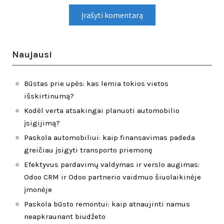
Naujausi
Būstas prie upės: kas lemia tokios vietos
išskirtinumą?
Kodėl verta atsakingai planuoti automobilio
įsigijimą?
Paskola automobiliui: kaip finansavimas padeda
greičiau įsigyti transporto priemonę
Efektyvus pardavimų valdymas ir verslo augimas:
Odoo CRM ir Odoo partnerio vaidmuo šiuolaikinėje
įmonėje
Paskola būsto remontui: kaip atnaujinti namus
neapkraunant biudžeto