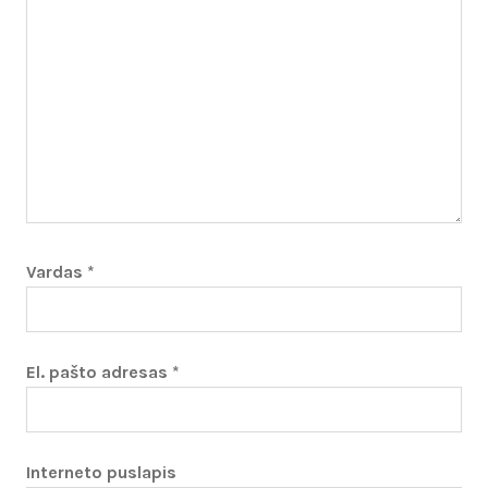
Vardas
*
El. pašto adresas
*
Interneto puslapis