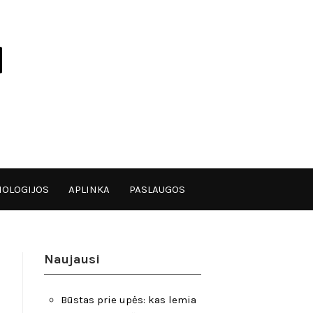
OLOGIJOS
APLINKA
PASLAUGOS
Naujausi
Būstas prie upės: kas lemia