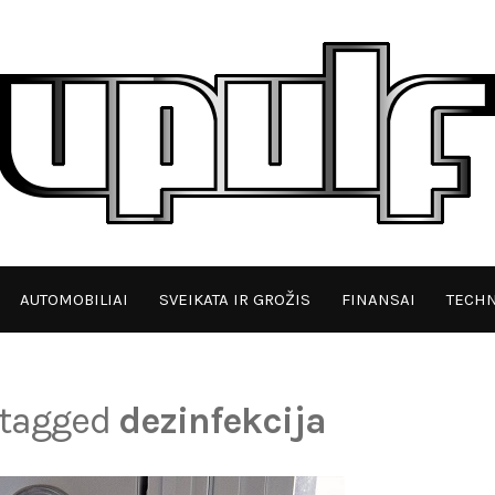
AUTOMOBILIAI
SVEIKATA IR GROŽIS
FINANSAI
TECHN
s tagged
dezinfekcija