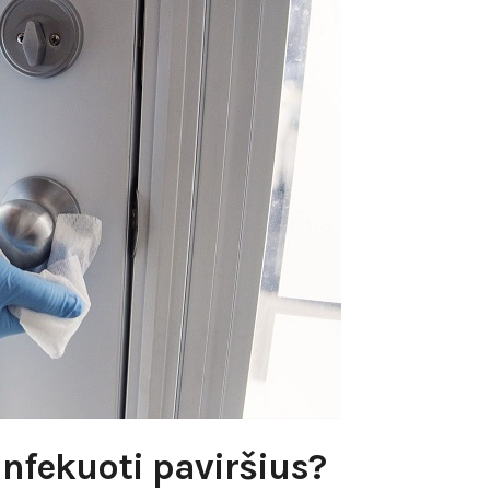
nfekuoti paviršius?