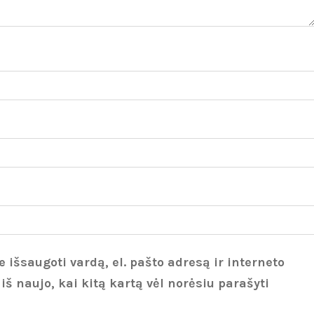
 išsaugoti vardą, el. pašto adresą ir interneto
 iš naujo, kai kitą kartą vėl norėsiu parašyti