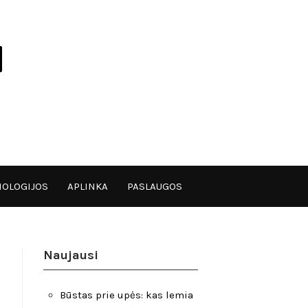
OLOGIJOS
APLINKA
PASLAUGOS
Naujausi
Būstas prie upės: kas lemia