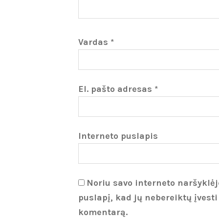
Vardas
*
El. pašto adresas
*
Interneto puslapis
Noriu savo interneto naršyklėje
puslapį, kad jų nebereiktų įvesti
komentarą.