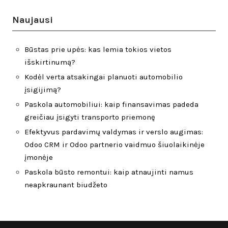
Naujausi
Būstas prie upės: kas lemia tokios vietos
išskirtinumą?
Kodėl verta atsakingai planuoti automobilio
įsigijimą?
Paskola automobiliui: kaip finansavimas padeda
greičiau įsigyti transporto priemonę
Efektyvus pardavimų valdymas ir verslo augimas:
Odoo CRM ir Odoo partnerio vaidmuo šiuolaikinėje
įmonėje
Paskola būsto remontui: kaip atnaujinti namus
neapkraunant biudžeto