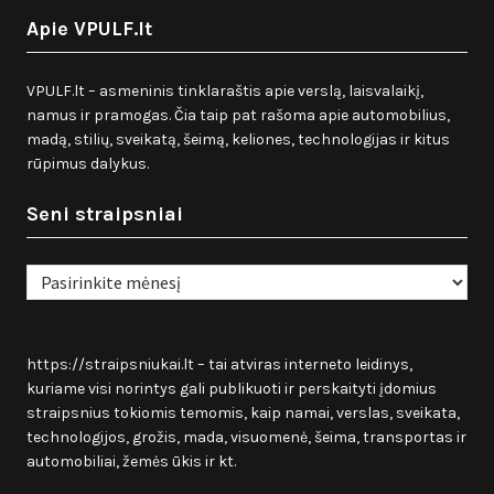
Apie VPULF.lt
VPULF.lt – asmeninis tinklaraštis apie verslą, laisvalaikį,
namus ir pramogas. Čia taip pat rašoma apie automobilius,
madą, stilių, sveikatą, šeimą, keliones, technologijas ir kitus
rūpimus dalykus.
Seni straipsniai
Seni
straipsniai
https://straipsniukai.lt
– tai atviras interneto leidinys,
kuriame visi norintys gali publikuoti ir perskaityti įdomius
straipsnius tokiomis temomis, kaip namai, verslas, sveikata,
technologijos, grožis, mada, visuomenė, šeima, transportas ir
automobiliai, žemės ūkis ir kt.