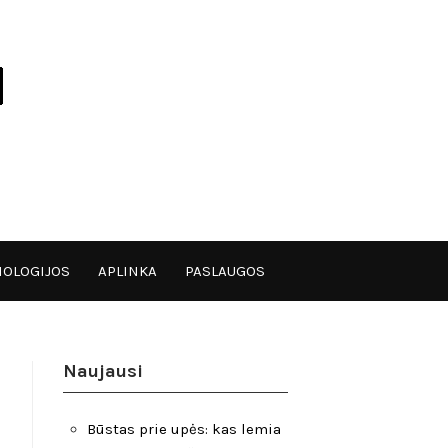
OLOGIJOS
APLINKA
PASLAUGOS
Naujausi
Būstas prie upės: kas lemia