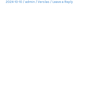
Posted
Author
Posted
2024-10-10
admin
Verslas
Leave a Reply
on
in