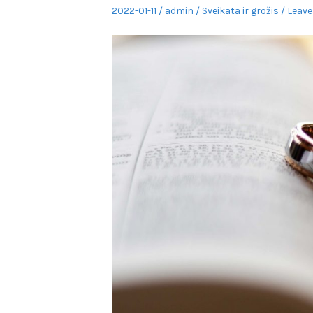
Posted
Author
Posted
2022-01-11
admin
Sveikata ir grožis
Leave
on
in