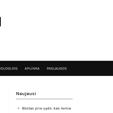
OLOGIJOS
APLINKA
PASLAUGOS
Naujausi
Būstas prie upės: kas lemia