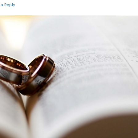
 a Reply