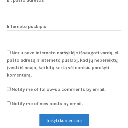
El. pašto adresas
*
Interneto puslapis
Noriu savo interneto naršyklėje išsaugoti vardą, el.
pašto adresą ir interneto puslapį, kad jų nebereiktų
įvesti iš naujo, kai kitą kartą vėl norėsiu parašyti
komentarą.
Notify me of follow-up comments by email.
Notify me of new posts by email.