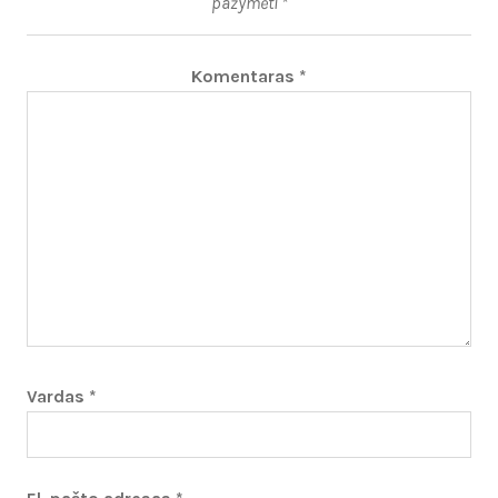
pažymėti
*
Komentaras
*
Vardas
*