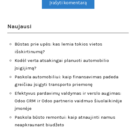
Naujausi
Būstas prie upės: kas lemia tokios vietos
išskirtinumą?
Kodėl verta atsakingai planuoti automobilio
įsigijimą?
Paskola automobiliui: kaip finansavimas padeda
greičiau įsigyti transporto priemonę
Efektyvus pardavimų valdymas ir verslo augimas:
Odoo CRM ir Odoo partnerio vaidmuo šiuolaikinėje
įmonėje
Paskola būsto remontui: kaip atnaujinti namus
neapkraunant biudžeto