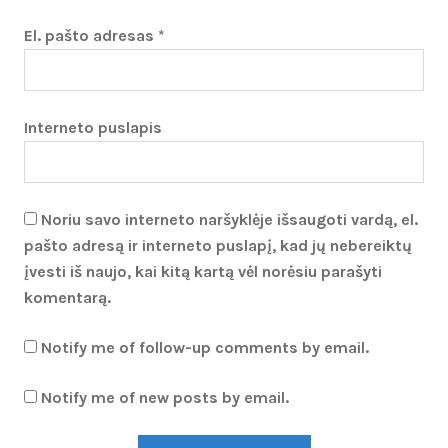
El. pašto adresas
*
Interneto puslapis
Noriu savo interneto naršyklėje išsaugoti vardą, el.
pašto adresą ir interneto puslapį, kad jų nebereiktų
įvesti iš naujo, kai kitą kartą vėl norėsiu parašyti
komentarą.
Notify me of follow-up comments by email.
Notify me of new posts by email.