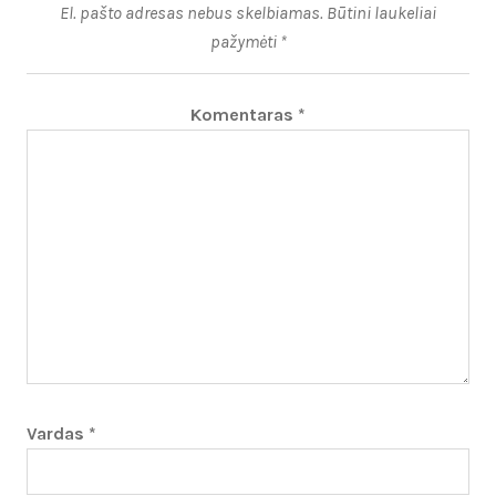
El. pašto adresas nebus skelbiamas.
Būtini laukeliai
pažymėti
*
Komentaras
*
Vardas
*