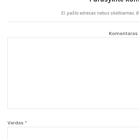
El. pašto adresas nebus skelbiamas.
B
Komentaras
Vardas
*