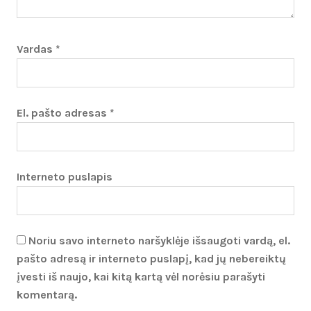
Vardas
*
El. pašto adresas
*
Interneto puslapis
Noriu savo interneto naršyklėje išsaugoti vardą, el.
pašto adresą ir interneto puslapį, kad jų nebereiktų
įvesti iš naujo, kai kitą kartą vėl norėsiu parašyti
komentarą.