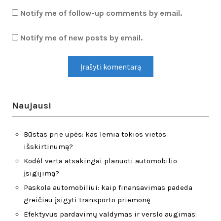
Notify me of follow-up comments by email.
Notify me of new posts by email.
Naujausi
Būstas prie upės: kas lemia tokios vietos
išskirtinumą?
Kodėl verta atsakingai planuoti automobilio
įsigijimą?
Paskola automobiliui: kaip finansavimas padeda
greičiau įsigyti transporto priemonę
Efektyvus pardavimų valdymas ir verslo augimas: