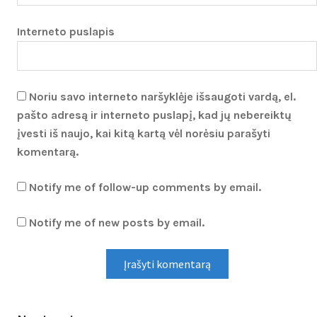
Interneto puslapis
Noriu savo interneto naršyklėje išsaugoti vardą, el.
pašto adresą ir interneto puslapį, kad jų nebereiktų
įvesti iš naujo, kai kitą kartą vėl norėsiu parašyti
komentarą.
Notify me of follow-up comments by email.
Notify me of new posts by email.