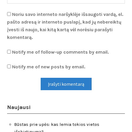
Noriu savo interneto naršyklėje išsaugoti vardą, el.
pašto adresą ir interneto puslapį, kad jų nebereiktų
įvesti iš naujo, kai kitą kartą vėl norėsiu parašyti
komentarą.
Notify me of follow-up comments by email.
Notify me of new posts by email.
Naujausi
Būstas prie upės: kas lemia tokios vietos
išskirtinumą?