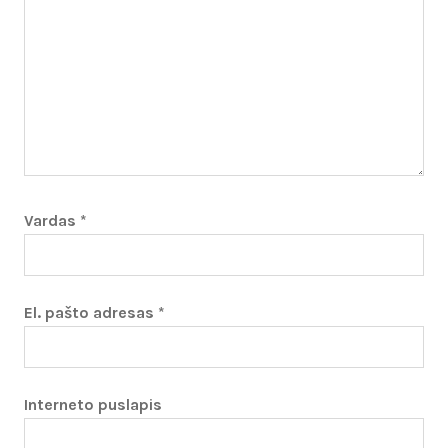
Vardas
*
El. pašto adresas
*
Interneto puslapis