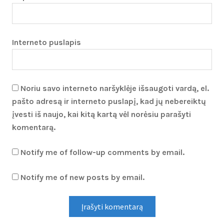
Interneto puslapis
Noriu savo interneto naršyklėje išsaugoti vardą, el.
pašto adresą ir interneto puslapį, kad jų nebereiktų
įvesti iš naujo, kai kitą kartą vėl norėsiu parašyti
komentarą.
Notify me of follow-up comments by email.
Notify me of new posts by email.