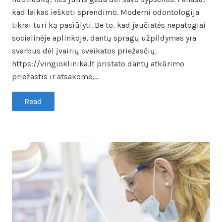
kad laikas ieškoti sprendimo. Moderni odontologija
tikrai turi ką pasiūlyti. Be to, kad jaučiatės nepatogiai
socialinėje aplinkoje, dantų spragų užpildymas yra
svarbus dėl įvairių sveikatos priežasčių.
https://vingioklinika.lt pristato dantų atkūrimo
priežastis ir atsakome,…
Read