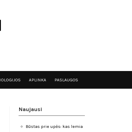
OLOGIJOS
APLINKA
PASLAUGOS
Naujausi
Būstas prie upės: kas lemia