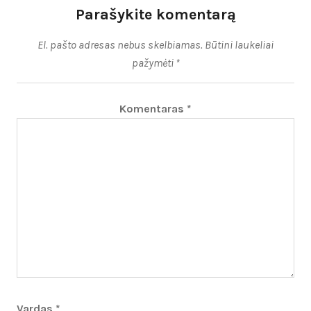
Parašykite komentarą
El. pašto adresas nebus skelbiamas.
Būtini laukeliai
pažymėti
*
Komentaras
*
Vardas
*