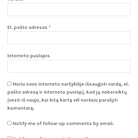
El. pašto adresas
*
Interneto puslapis
Noriu savo interneto naršyklėje išsaugoti vardą, el.
pašto adresą ir interneto puslapį, kad jų nebereiktų
įvesti iš naujo, kai kitą kartą vėl norėsiu parašyti
komentarą.
Notify me of follow-up comments by email.