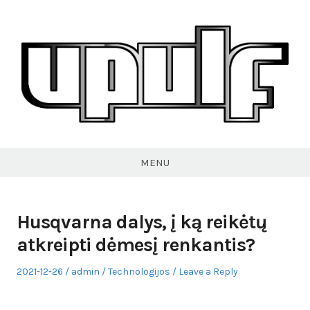
Skip
to
content
VPULF
MENU
Husqvarna dalys, į ką reikėtų
atkreipti dėmesį renkantis?
Posted
Author
Posted
2021-12-26
admin
Technologijos
Leave a Reply
on
in