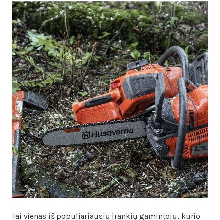
Tai vienas iš populiariausių įrankių gamintojų, kurio