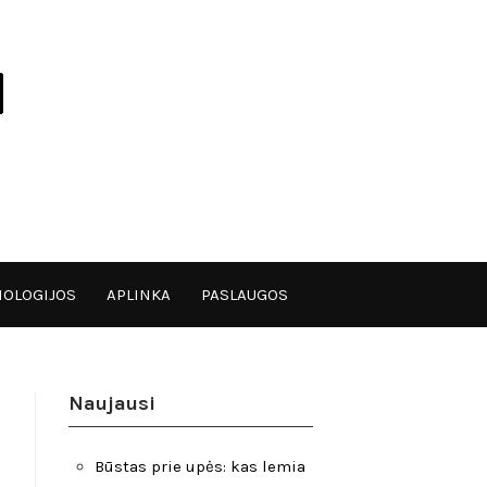
OLOGIJOS
APLINKA
PASLAUGOS
Naujausi
Būstas prie upės: kas lemia