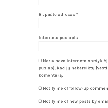
El. pašto adresas
*
Interneto puslapis
Noriu savo interneto naršyklėje
puslapį, kad jų nebereiktų įvesti
komentarą.
Notify me of follow-up commen
Notify me of new posts by emai