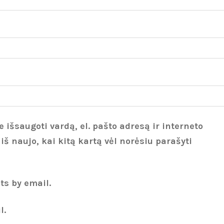
 išsaugoti vardą, el. pašto adresą ir interneto
 iš naujo, kai kitą kartą vėl norėsiu parašyti
ts by email.
l.