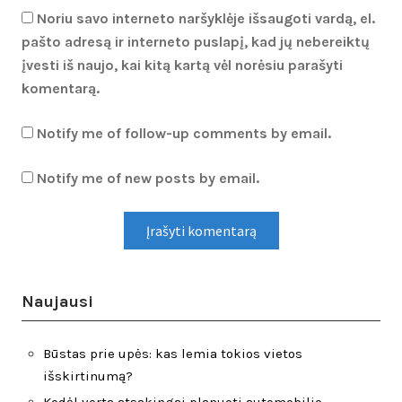
Noriu savo interneto naršyklėje išsaugoti vardą, el.
pašto adresą ir interneto puslapį, kad jų nebereiktų
įvesti iš naujo, kai kitą kartą vėl norėsiu parašyti
komentarą.
Notify me of follow-up comments by email.
Notify me of new posts by email.
Naujausi
Būstas prie upės: kas lemia tokios vietos
išskirtinumą?
Kodėl verta atsakingai planuoti automobilio