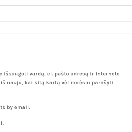
 išsaugoti vardą, el. pašto adresą ir interneto
 iš naujo, kai kitą kartą vėl norėsiu parašyti
ts by email.
l.