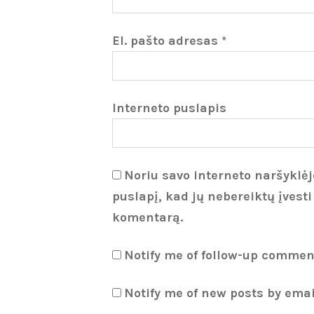
El. pašto adresas
*
Interneto puslapis
Noriu savo interneto naršyklėje
puslapį, kad jų nebereiktų įvesti
komentarą.
Notify me of follow-up commen
Notify me of new posts by emai