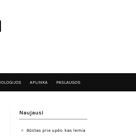
OLOGIJOS
APLINKA
PASLAUGOS
Naujausi
Būstas prie upės: kas lemia