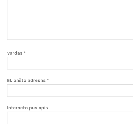
Vardas
*
El. pašto adresas
*
Interneto puslapis