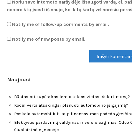
Noriu savo interneto naršyklėje išsaugoti vardą, el. paš
nebereiktų įvesti iš naujo, kai kitą kartą vėl norėsiu par
Notify me of follow-up comments by email.
Notify me of new posts by email.
Naujausi
Būstas prie upės: kas lemia tokios vietos išskirtinumą?
Kodėl verta atsakingai planuoti automobilio įsigijimą?
Paskola automobiliui: kaip finansavimas padeda greičiau
Efektyvus pardavimų valdymas ir verslo augimas: Odoo 
šiuolaikinėje įmonėje