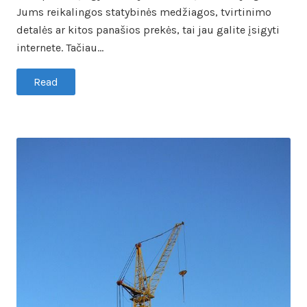
Jums reikalingos statybinės medžiagos, tvirtinimo
detalės ar kitos panašios prekės, tai jau galite įsigyti
internete. Tačiau…
Read