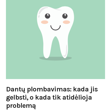
Dantų plombavimas: kada jis
gelbsti, o kada tik atidėlioja
problemą