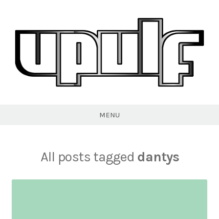
Skip
to
content
VPULF
MENU
All posts tagged
dantys