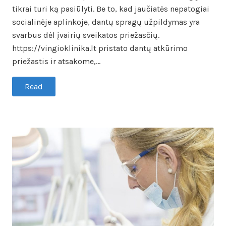
tikrai turi ką pasiūlyti. Be to, kad jaučiatės nepatogiai
socialinėje aplinkoje, dantų spragų užpildymas yra
svarbus dėl įvairių sveikatos priežasčių.
https://vingioklinika.lt pristato dantų atkūrimo
priežastis ir atsakome,…
Read