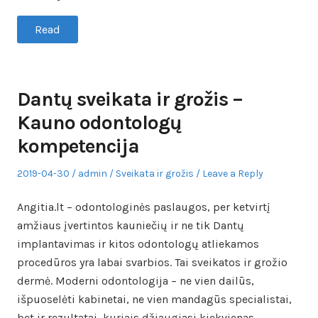
Read
Dantų sveikata ir grožis –
Kauno odontologų
kompetencija
Posted
Author
Posted
2019-04-30
admin
Sveikata ir grožis
Leave a Reply
on
in
Angitia.lt – odontologinės paslaugos, per ketvirtį
amžiaus įvertintos kauniečių ir ne tik Dantų
implantavimas ir kitos odontologų atliekamos
procedūros yra labai svarbios. Tai sveikatos ir grožio
dermė. Moderni odontologija – ne vien dailūs,
išpuoselėti kabinetai, ne vien mandagūs specialistai,
bet ir rezultatai, kuriais džiaugiasi kiekvienas