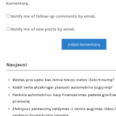
komentarą.
Notify me of follow-up comments by email.
Notify me of new posts by email.
Naujausi
Būstas prie upės: kas lemia tokios vietos išskirtinumą?
Kodėl verta atsakingai planuoti automobilio įsigijimą?
Paskola automobiliui: kaip finansavimas padeda greičiau
priemonę
Efektyvus pardavimų valdymas ir verslo augimas: Odoo C
vaidmuo šiuolaikinėje įmonėje