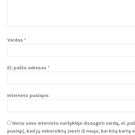
Vardas
*
El. pašto adresas
*
Interneto puslapis
Noriu savo interneto naršyklėje išsaugoti vardą, el. pa
puslapį, kad jų nebereiktų įvesti iš naujo, kai kitą kartą v