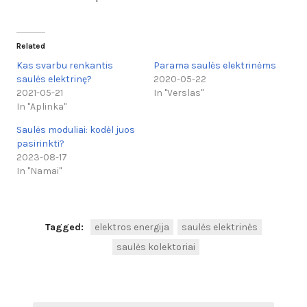
Related
Kas svarbu renkantis
Parama saulės elektrinėms
saulės elektrinę?
2020-05-22
2021-05-21
In "Verslas"
In "Aplinka"
Saulės moduliai: kodėl juos
pasirinkti?
2023-08-17
In "Namai"
Tagged:
elektros energija
saulės elektrinės
saulės kolektoriai