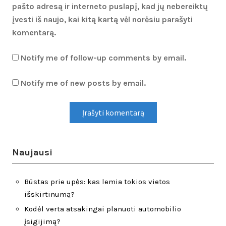
pašto adresą ir interneto puslapį, kad jų nebereiktų
įvesti iš naujo, kai kitą kartą vėl norėsiu parašyti
komentarą.
Notify me of follow-up comments by email.
Notify me of new posts by email.
Naujausi
Būstas prie upės: kas lemia tokios vietos
išskirtinumą?
Kodėl verta atsakingai planuoti automobilio
įsigijimą?