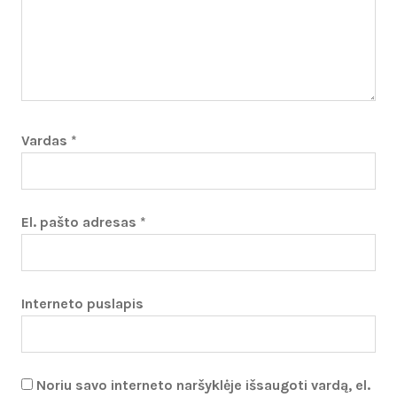
Vardas
*
El. pašto adresas
*
Interneto puslapis
Noriu savo interneto naršyklėje išsaugoti vardą, el.