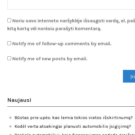
Noriu savo interneto naršyklėje išsaugoti vardą, el. paš
kitą kartą vėl norėsiu parašyti komentarą.
Notify me of follow-up comments by email.
Notify me of new posts by email.
Naujausi
Būstas prie upės: kas lemia tokios vietos išskirtinumą?
Kodėl verta atsakingai planuoti automobilio įsigijimą?