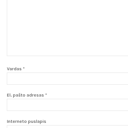
Vardas
*
El. pašto adresas
*
Interneto puslapis