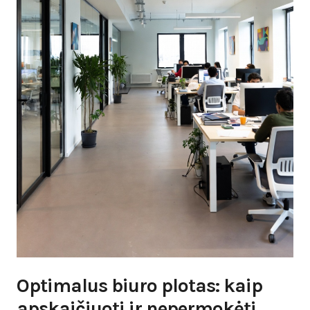
Optimalus biuro plotas: kaip
apskaičiuoti ir nepermokėti