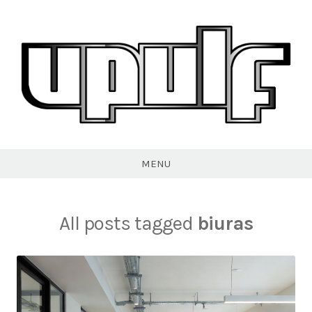
Skip
to
content
VPULF
MENU
All posts tagged
biuras