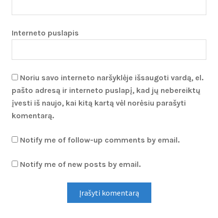
Interneto puslapis
Noriu savo interneto naršyklėje išsaugoti vardą, el.
pašto adresą ir interneto puslapį, kad jų nebereiktų
įvesti iš naujo, kai kitą kartą vėl norėsiu parašyti
komentarą.
Notify me of follow-up comments by email.
Notify me of new posts by email.