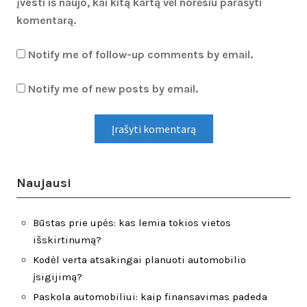
įvesti iš naujo, kai kitą kartą vėl norėsiu parašyti
komentarą.
Notify me of follow-up comments by email.
Notify me of new posts by email.
Naujausi
Būstas prie upės: kas lemia tokios vietos
išskirtinumą?
Kodėl verta atsakingai planuoti automobilio
įsigijimą?
Paskola automobiliui: kaip finansavimas padeda