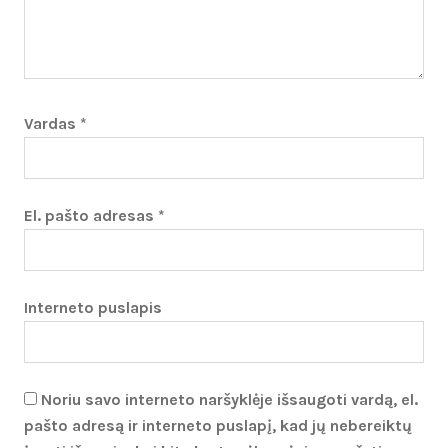
Vardas
*
El. pašto adresas
*
Interneto puslapis
Noriu savo interneto naršyklėje išsaugoti vardą, el.
pašto adresą ir interneto puslapį, kad jų nebereiktų