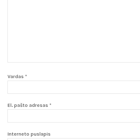
Vardas
*
El. pašto adresas
*
Interneto puslapis