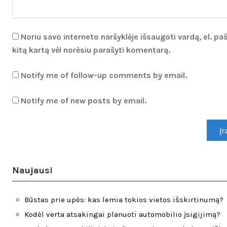
Noriu savo interneto naršyklėje išsaugoti vardą, el. paš
kitą kartą vėl norėsiu parašyti komentarą.
Notify me of follow-up comments by email.
Notify me of new posts by email.
Naujausi
Būstas prie upės: kas lemia tokios vietos išskirtinumą?
Kodėl verta atsakingai planuoti automobilio įsigijimą?