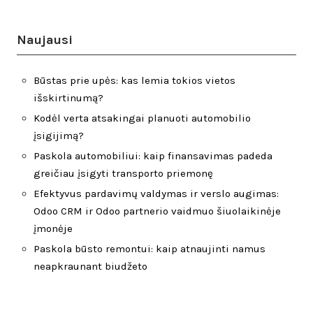
Naujausi
Būstas prie upės: kas lemia tokios vietos
išskirtinumą?
Kodėl verta atsakingai planuoti automobilio
įsigijimą?
Paskola automobiliui: kaip finansavimas padeda
greičiau įsigyti transporto priemonę
Efektyvus pardavimų valdymas ir verslo augimas:
Odoo CRM ir Odoo partnerio vaidmuo šiuolaikinėje
įmonėje
Paskola būsto remontui: kaip atnaujinti namus
neapkraunant biudžeto