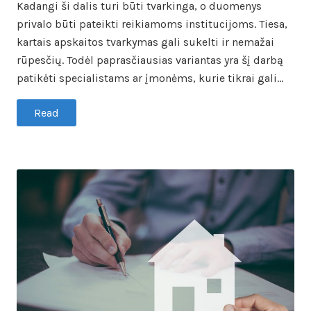
Kadangi ši dalis turi būti tvarkinga, o duomenys
privalo būti pateikti reikiamoms institucijoms. Tiesa,
kartais apskaitos tvarkymas gali sukelti ir nemažai
rūpesčių. Todėl paprasčiausias variantas yra šį darbą
patikėti specialistams ar įmonėms, kurie tikrai gali…
Read