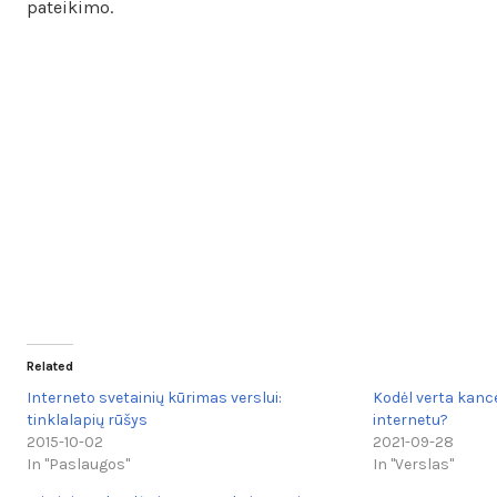
pateikimo.
Related
Interneto svetainių kūrimas verslui:
Kodėl verta kance
tinklalapių rūšys
internetu?
2015-10-02
2021-09-28
In "Paslaugos"
In "Verslas"